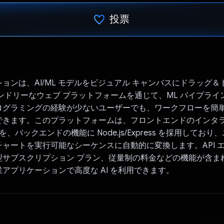
投票
投票済み
ョンは、AI/ML モデルをビジュアル キャンバスにドラッグ
ンドリーなウェブ プラットフォームを通じて、ML パイプライ
ログラミングの経験が少ないユーザーでも、ワークフローを簡
できます。このプラットフォームは、フロントエンドのインタ
low を、バックエンドの機能に Node.js/Express を採用してお
ャートを実行可能なシーケンスに自動的に変換します。API 
型サブスクリプション プラン、従量制の料金などの機能が含ま
アプリケーションで高度な AI を利用できます。