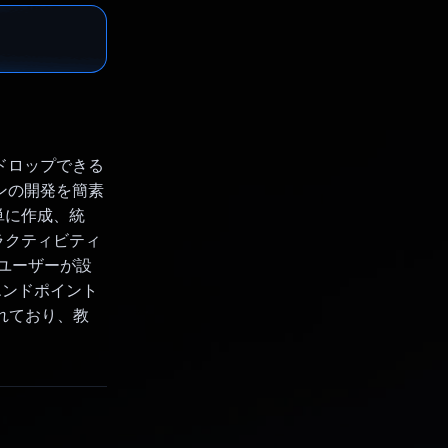
＆ドロップできる
ンの開発を簡素
単に作成、統
ラクティビティ
り、ユーザーが設
エンドポイント
れており、教