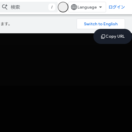
/
ログイン
ります。