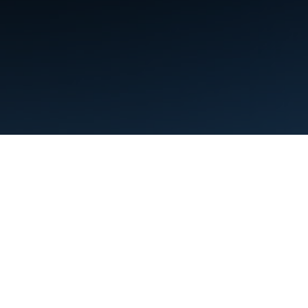
Kushtet
Privatësia
Manage cookies