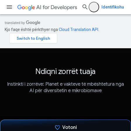
Identifikohu
Kjo faqe është përkthyer nga
Cloud Translation API
.
Ndiqni zorrët tuaja
Instinkti i zorrëve: Planet e vakteve të mbështetura nga
AI për diversitetin e mikrobiomave
Votoni