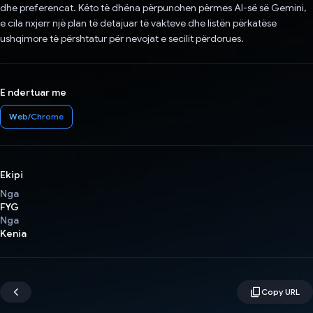
dhe preferencat. Këto të dhëna përpunohen përmes AI-së së Gemini,
e cila nxjerr një plan të detajuar të vakteve dhe listën përkatëse
ushqimore të përshtatur për nevojat e secilit përdorues.
E ndertuar me
Web/Chrome
Ekipi
Nga
FYG
Nga
Kenia