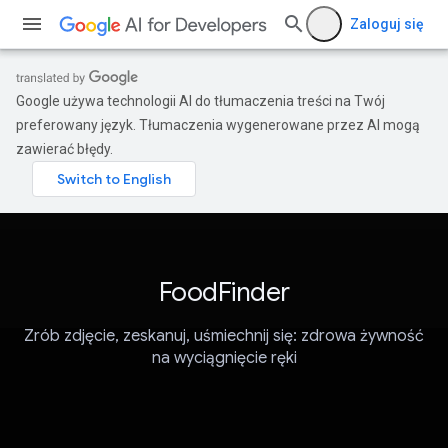
Zaloguj się
Google używa technologii AI do tłumaczenia treści na Twój
preferowany język. Tłumaczenia wygenerowane przez AI mogą
zawierać błędy.
FoodFinder
Zrób zdjęcie, zeskanuj, uśmiechnij się: zdrowa żywność
na wyciągnięcie ręki