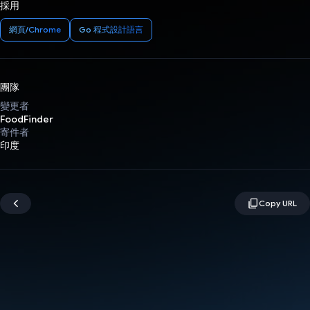
採用
網頁/Chrome
Go 程式設計語言
團隊
變更者
FoodFinder
寄件者
印度