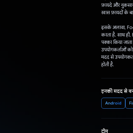
फ़ायदे और नुकसान 
खास फ़ायदों के बा
इसके अलावा, Food
करता है. साथ ही, 
पक्का किया जाता 
उपयोगकर्ताओं को 
मदद से उपयोगकर्त
होती है.
इनकी मदद से ब
Android
F
टीम