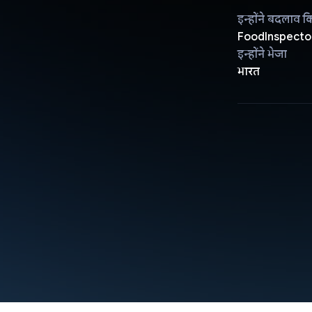
इन्होंने बदलाव क
FoodInspecto
इन्होंने भेजा
भारत