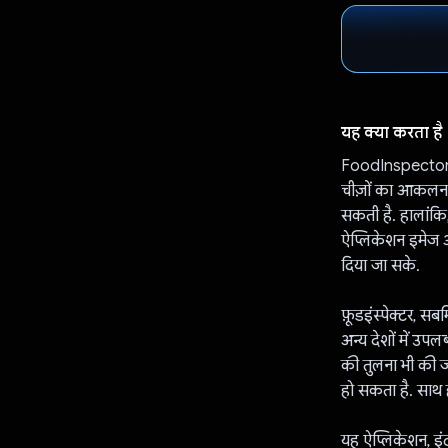
यह क्या करता है
FoodInspector, प
चीज़ों का आकलन क
सकती है. हालांकि
ऐप्लिकेशन इमेज औ
दिया जा सके.
फ़ूडइंस्पेक्टर, 
अन्य देशों में उप
की तुलना भी की ज
हो सकता है. साथ 
यह ऐप्लिकेशन, इंट