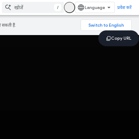
/
प्रवेश करें
 सकती हैं.