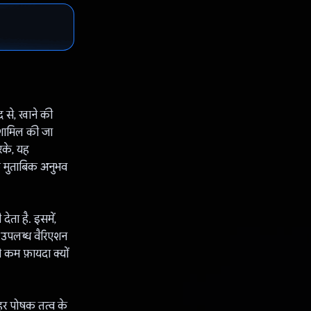
 से, खाने की
 शामिल की जा
रके, यह
े मुताबिक अनुभव
ता है. इसमें,
ं उपलब्ध वैरिएशन
 कम फ़ायदा क्यों
, हर पोषक तत्व के