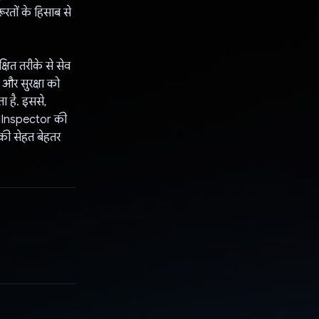
ूरतों के हिसाब से
षित तरीके से सेव
 और सुरक्षा को
ा है. इससे,
oodInspector की
नकी सेहत बेहतर