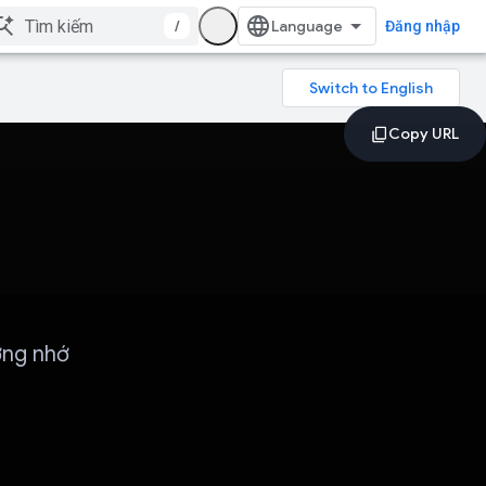
/
Đăng nhập
ởng nhớ