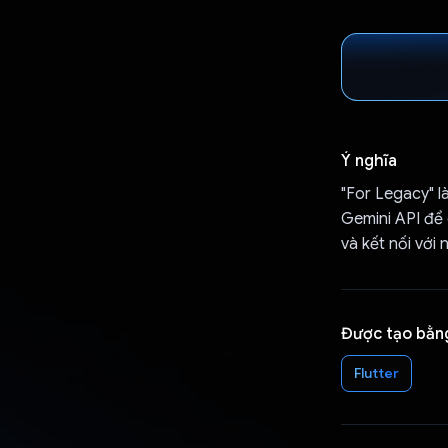
Ý nghĩa
"For Legacy" l
Gemini API để 
và kết nối với
Được tạo bằn
Flutter