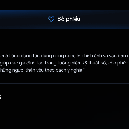
Bỏ phiếu
Đã bình chọn!
à một ứng dụng tận dụng công nghệ lọc hình ảnh và văn bản c
giúp các gia đình tạo trang tưởng niệm kỹ thuật số, cho phé
 những người thân yêu theo cách ý nghĩa."
g