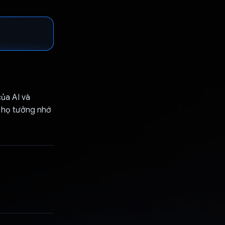
ủa AI và
p họ tưởng nhớ