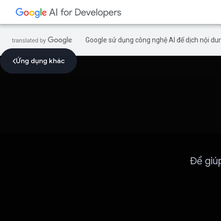
Google sử dụng công nghệ AI để dịch nội dun
Ứng dụng khác
Để giú