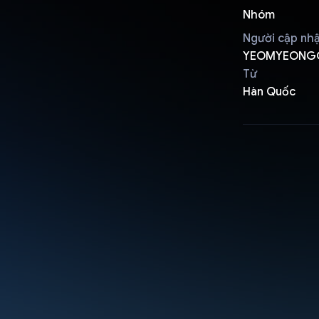
Nhóm
Người cập nh
YEOMYEONG
Từ
Hàn Quốc