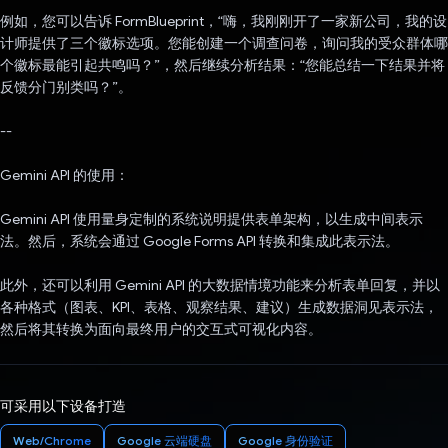
例如，您可以告诉 FormBlueprint，“嗨，我刚刚开了一家新公司，我的设
计师提供了三个徽标选项。您能创建一个调查问卷，询问我的受众群体哪
个徽标最能引起共鸣吗？”，然后继续分析结果：“您能总结一下结果并将
反馈分门别类吗？”。
--
Gemini API 的使用：
Gemini API 使用量身定制的系统说明提供表单架构，以生成中间表示
法。然后，系统会通过 Google Forms API 转换和集成此表示法。
此外，还可以利用 Gemini API 的大数据情境功能来分析表单回复，并以
各种格式（图表、KPI、表格、观察结果、建议）生成数据洞见表示法，
然后将其转换为面向最终用户的交互式可视化内容。
可采用以下设备打造
Web/Chrome
Google 云端硬盘
Google 身份验证