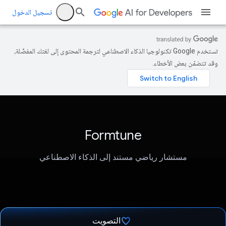
تسجيل الدخول
تستخدم Google تكنولوجيا الذكاء الاصطناعي لترجمة المحتوى إلى لغتك المفضّلة،
وقد تتضمّن بعض الأخطاء.
Formtune
مستشار رياضي مستند إلى الذكاء الاصطناعي
التصويت