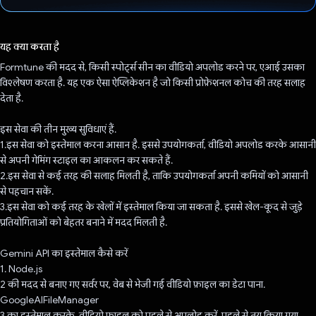
वोट कर दिया है!
यह क्या करता है
Formtune की मदद से, किसी स्पोर्ट्स सीन का वीडियो अपलोड करने पर, एआई उसका
विश्लेषण करता है. यह एक ऐसा ऐप्लिकेशन है जो किसी प्रोफ़ेशनल कोच की तरह सलाह
देता है.
इस सेवा की तीन मुख्य सुविधाएं हैं.
1.इस सेवा को इस्तेमाल करना आसान है. इससे उपयोगकर्ता, वीडियो अपलोड करके आसानी
से अपनी गेमिंग स्टाइल का आकलन कर सकते हैं.
2.इस सेवा से कई तरह की सलाह मिलती है, ताकि उपयोगकर्ता अपनी कमियों को आसानी
से पहचान सकें.
3.इस सेवा को कई तरह के खेलों में इस्तेमाल किया जा सकता है. इससे खेल-कूद से जुड़े
प्रतियोगिताओं को बेहतर बनाने में मदद मिलती है.
Gemini API का इस्तेमाल कैसे करें
1. Node.js
2 की मदद से बनाए गए सर्वर पर, वेब से भेजी गई वीडियो फ़ाइल का डेटा पाना.
GoogleAIFileManager
3 का इस्तेमाल करके, वीडियो फ़ाइल को पहले से अपलोड करें. पहले से तय किया गया