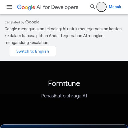
Masuk
Google menggunakan teknologi AI untuk menerjemahkan konten
ke dalam bahasa pilihan Anda. Terjemahan AI mungkin
mengandung kesalahan.
Formtune
Penasihat olahraga AI