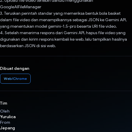
2. Upload file video terlebih dahulu menggunakan
GoogleAIFileManager
3. Teruskan perintah standar yang memeriksa bentuk bola basket
dalam file video dan menampilkannya sebagai JSON ke Gemini API,
yang menentukan model gemini-1.5-pro beserta URI file video.
4. Setelah menerima respons dari Gemini API, hapus file video yang
digunakan dan kirim respons kembali ke web, lalu tampilkan hasilnya
berdasarkan JSON di sisi web.
Dibuat dengan
Web/Chrome
Tim
Oleh
Yurulica
From
Jepang