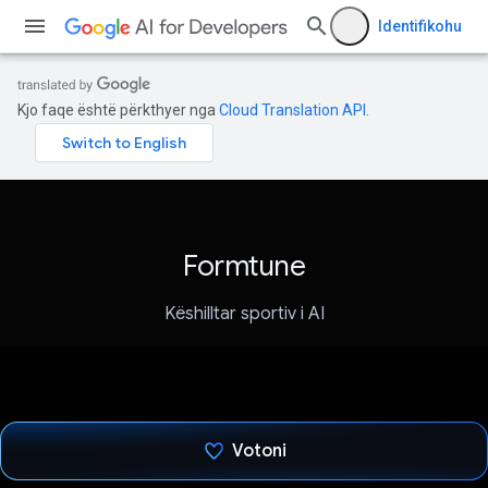
Identifikohu
Kjo faqe është përkthyer nga
Cloud Translation API
.
Formtune
Këshilltar sportiv i AI
Votoni