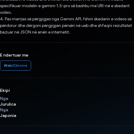
specifikuar modelin e gemini-1.5-pro së bashku me URI-në e skedarit
video.
4. Pas marrjes së përgjigjes nga Gemini API, fshini skedarin e videos së
përdorur dhe dërgoni përgjigjen përsëri në ueb dhe shfaqni rezultatet
bazuar në JSON në anën e internetit.
E ndertuar me
Web/Chrome
Ekipi
Nga
Jurulica
Nga
Japonia