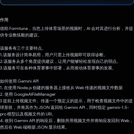
已投票！
作用
借助 Formtune，当您上传体育场景的视频时，AI 会对其进行分析，并提
供专业教练般的建议。
该服务有三个主要特点。
1.该服务设计简单易用，用户只需上传视频即可获得诊断。
2.该服务从多个角度提供建议，让用户能够轻松发现自己的弱点。
3.该服务可在各种体育赛事中部署，从而推动体育赛事的发展。
如何使用 Gemini API
1. 在使用 Node.js 创建的服务器上接收从 Web 传递的视频文件数据
2. 使用 GoogleAIFileManager
3 提前上传视频文件。传递一个预定义的提示，用于检查视频文件中的篮
球形状，并将其作为 JSON 返回给 Gemini API，同时指定 gemini-1.5-
pro 模型以及视频文件的 URI。
4. 收到 Gemini API 的响应后，删除所用视频文件并将响应发回到 Web，
然后在 Web 端根据 JSON 显示结果。