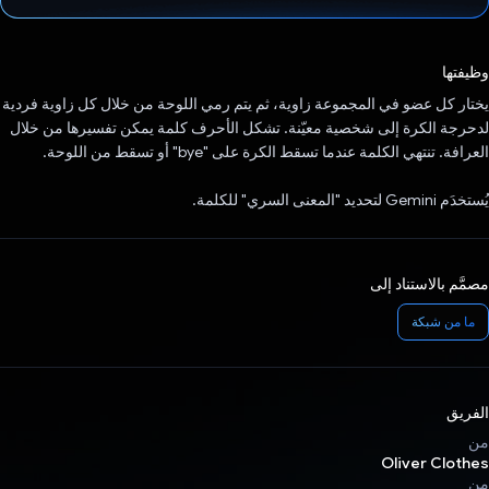
تم التصويت.
وظيفتها
يختار كل عضو في المجموعة زاوية، ثم يتم رمي اللوحة من خلال كل زاوية فردية
لدحرجة الكرة إلى شخصية معيّنة. تشكل الأحرف كلمة يمكن تفسيرها من خلال
العرافة. تنتهي الكلمة عندما تسقط الكرة على "bye" أو تسقط من اللوحة.
يُستخدَم Gemini لتحديد "المعنى السري" للكلمة.
مصمَّم بالاستناد إلى
ما من شبكة
الفريق
من
Oliver Clothes
من