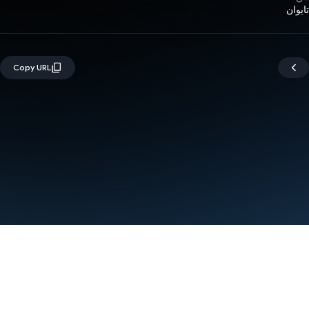
تايوان