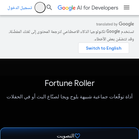
تسجيل الدخول
تستخدم Google تكنولوجيا الذكاء الاصطناعي لترجمة المحتوى إلى لغتك المفضّلة،
وقد تتضمّن بعض الأخطاء.
Fortune Roller
أداة توقّعات جماعية شبيهة بلوح ويجا لصنّاع البث أو في الحفلات
التصويت