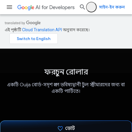
সাইন-ইন করুন
এই পৃষ্ঠাটি
Cloud Translation API
অনুবাদ করেছে।
ফরচুন রোলার
একটি Ouija বোর্ড-সদৃশ গ্রুপ ভবিষ্যদ্বাণী টুল স্ট্রীমারদের জন্য বা
একটি পার্টিতে।
ভোট