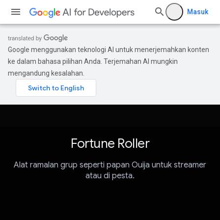
Masuk
Google menggunakan teknologi AI untuk menerjemahkan konten
ke dalam bahasa pilihan Anda. Terjemahan AI mungkin
mengandung kesalahan.
Fortune Roller
Alat ramalan grup seperti papan Ouija untuk streamer
atau di pesta.