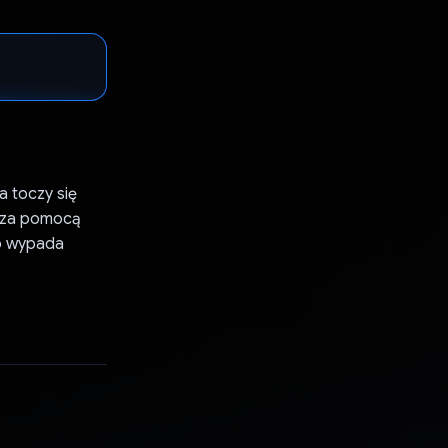
a toczy się
ć za pomocą
ub wypada