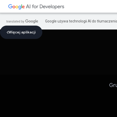
Google używa technologii AI do tłumaczeni
Więcej aplikacji
Gru