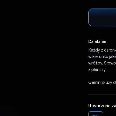
Działanie
Każdy z członk
w kierunku jak
wróżby. Słowo 
z planszy.
Gemini służy d
Utworzone z
Brak