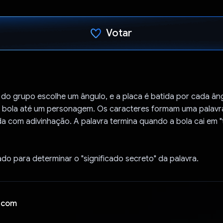
Votar
Voto dado.
o grupo escolhe um ângulo, e a placa é batida por cada ângu
a bola até um personagem. Os caracteres formam uma palav
da com adivinhação. A palavra termina quando a bola cai em "
do para determinar o "significado secreto" da palavra.
 com