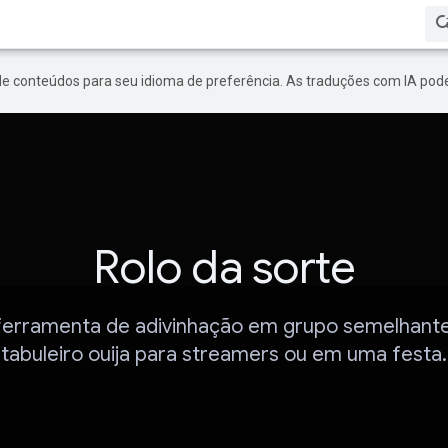
de conteúdos para seu idioma de preferência. As traduções com IA pode
Rolo da sorte
erramenta de adivinhação em grupo semelhant
tabuleiro ouija para streamers ou em uma festa.