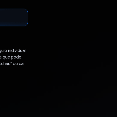
lo individual
ra que pode
tchau" ou cai