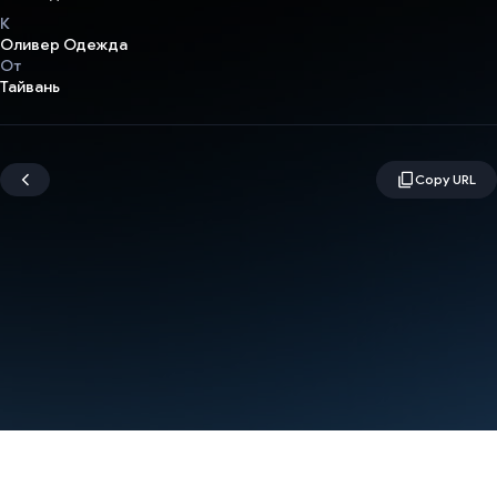
К
Оливер Одежда
От
Тайвань