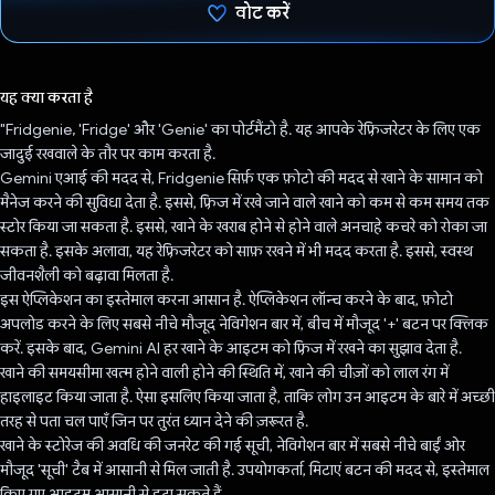
वोट करें
वोट कर दिया है!
यह क्या करता है
"Fridgenie, 'Fridge' और 'Genie' का पोर्टमैंटो है. यह आपके रेफ़्रिजरेटर के लिए एक
जादुई रखवाले के तौर पर काम करता है.
Gemini एआई की मदद से, Fridgenie सिर्फ़ एक फ़ोटो की मदद से खाने के सामान को
मैनेज करने की सुविधा देता है. इससे, फ़्रिज में रखे जाने वाले खाने को कम से कम समय तक
स्टोर किया जा सकता है. इससे, खाने के खराब होने से होने वाले अनचाहे कचरे को रोका जा
सकता है. इसके अलावा, यह रेफ़्रिजरेटर को साफ़ रखने में भी मदद करता है. इससे, स्वस्थ
जीवनशैली को बढ़ावा मिलता है.
इस ऐप्लिकेशन का इस्तेमाल करना आसान है. ऐप्लिकेशन लॉन्च करने के बाद, फ़ोटो
अपलोड करने के लिए सबसे नीचे मौजूद नेविगेशन बार में, बीच में मौजूद '+' बटन पर क्लिक
करें. इसके बाद, Gemini AI हर खाने के आइटम को फ़्रिज में रखने का सुझाव देता है.
खाने की समयसीमा खत्म होने वाली होने की स्थिति में, खाने की चीज़ों को लाल रंग में
हाइलाइट किया जाता है. ऐसा इसलिए किया जाता है, ताकि लोग उन आइटम के बारे में अच्छी
तरह से पता चल पाएँ जिन पर तुरंत ध्यान देने की ज़रूरत है.
खाने के स्टोरेज की अवधि की जनरेट की गई सूची, नेविगेशन बार में सबसे नीचे बाईं ओर
मौजूद 'सूची' टैब में आसानी से मिल जाती है. उपयोगकर्ता, मिटाएं बटन की मदद से, इस्तेमाल
किए गए आइटम आसानी से हटा सकते हैं.