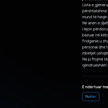
Lista e gjener
përshtatshme n
mund të heqin l
Në anën e djath
i lejon përdoru
bazuar në këto
Fridgenie u zhv
personal dhe t
mbetjet ushqim
Ne ju ftojmë të
qëndrueshëm të
E ndertuar m
Flutter