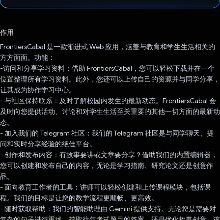
已投票！
作用
FrontiersCabal 是一款渐进式 Web 应用，涵盖与教育和学生生活相关的
方方面面。功能：
-访问和分享学习资料：借助 FrontiersCabal，您可以轻松下载并在一个
位置整理所有学习资料。此外，您还可以上传自己的资源并与同学分享，
让其成为协作学习中心。
- 与社区保持联系：及时了解校园内发生的最新动态。FrontiersCabal 会
及时向您提供活动、讨论和对学生生活至关重要的其他一切方面的最新动
态。
- 加入我们的 Telegram 社区：我们的 Telegram 社区是与同学聊天、提
问和实时分享经验的绝佳平台。
- 创作和发布内容：有故事要讲或文章要分享？借助我们的内置编辑器，
您可以创建和发布自己的内容，无论是学习指南、研究论文还是创意作
品。
- 面向教育工作者的工具：讲师可以轻松创建和上传课程模块，包括课
程。我们的目标是让您的教学流程更顺畅、更高效。
- 随时获取帮助：我们的智能助理由 Gemini 提供支持。无论您是需要对
复杂的句子进行重述、获取往年考试题目的答案，还是优化故事创意，该