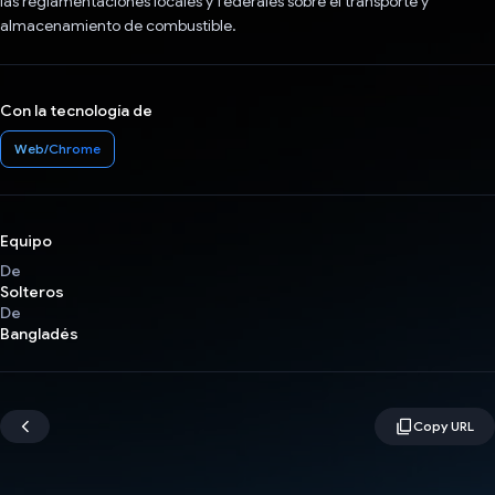
las reglamentaciones locales y federales sobre el transporte y
almacenamiento de combustible.
Con la tecnología de
Web/Chrome
Equipo
De
Solteros
De
Bangladés