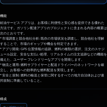
投票済み
機能
給油サービス アプリは、お客様に利便性と安心感を提供できる優れた
方法です。ガソリン配達アプリのプロジェクトに含まれる内容の概要は
次のとおりです。
* 市場調査と競合他社分析: 既存の市場状況を調査し、競合他社を理解
することで、市場のギャップや機会を特定できます。
* アプリ開発: GPS 位置情報の追跡、燃料の種類の選択、注文のスケジ
ュール設定、安全な支払い処理、リアルタイムの注文追跡などの機能を
備えた、ユーザー フレンドリーなアプリを開発します。
* 物流と運用: 燃料サプライヤーと配送ドライバーのネットワークを確
立し、お客様への効率的な燃料配送を実現します。
* 安全と規制: 燃料の輸送と保管に関するすべての地方自治体および連
邦規制に準拠していること。
構成