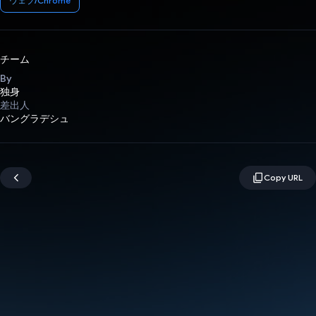
ウェブ/Chrome
チーム
By
独身
差出人
バングラデシュ