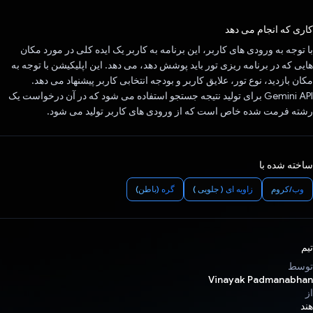
رای داد!
کاری که انجام می دهد
با توجه به ورودی های کاربر، این برنامه به کاربر یک ایده کلی در مورد مکان
هایی که در برنامه ریزی تور باید پوشش دهد، می دهد. این اپلیکیشن با توجه به
مکان بازدید، نوع تور، علایق کاربر و بودجه انتخابی کاربر پیشنهاد می دهد.
Gemini API برای تولید نتیجه جستجو استفاده می شود که در آن درخواست یک
رشته فرمت شده خاص است که از ورودی های کاربر تولید می شود.
ساخته شده با
وب/کروم
زاویه ای ( جلویی )
گره (باطن)
تیم
توسط
Vinayak Padmanabhan
از
هند