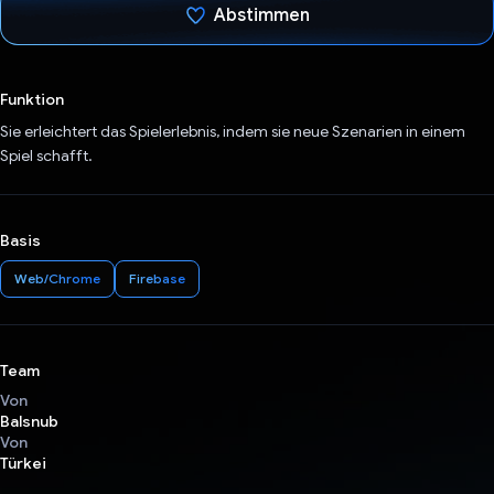
Abstimmen
Du hast abgestimmt
Funktion
Sie erleichtert das Spielerlebnis, indem sie neue Szenarien in einem
Spiel schafft.
Basis
Web/Chrome
Firebase
Team
Von
Balsnub
Von
Türkei