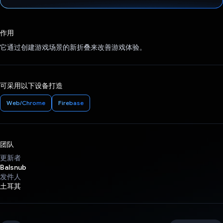
已投票！
作用
它通过创建游戏场景的新折叠来改善游戏体验。
可采用以下设备打造
Web/Chrome
Firebase
团队
更新者
Balsnub
发件人
土耳其