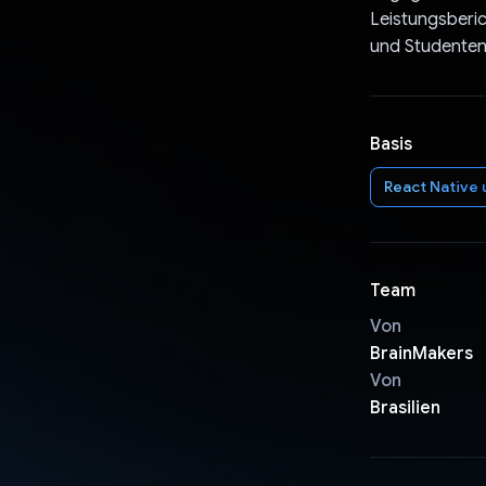
Leistungsberic
und Studenten 
Basis
React Native 
Team
Von
BrainMakers
Von
Brasilien