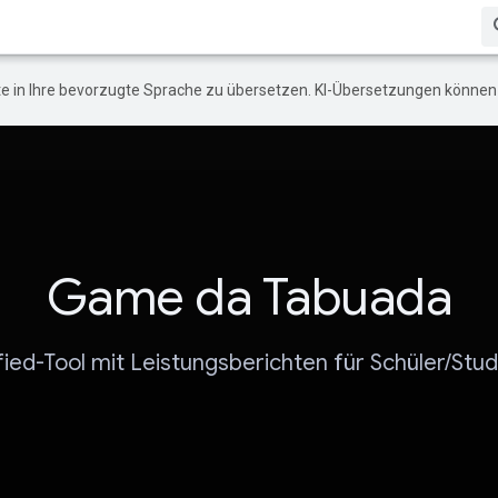
e in Ihre bevorzugte Sprache zu übersetzen. KI-Übersetzungen können 
Game da Tabuada
ied-Tool mit Leistungsberichten für Schüler/Stu