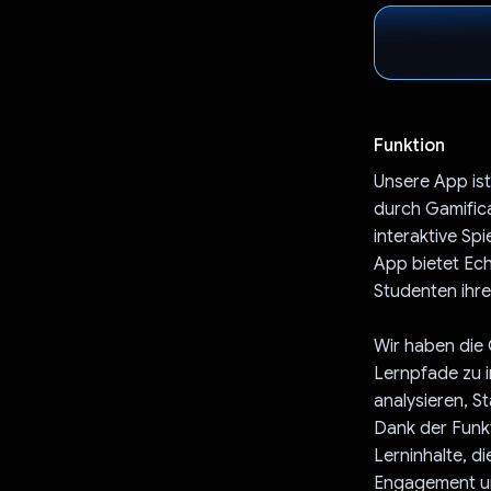
Funktion
Unsere App is
durch Gamifica
interaktive Sp
App bietet Ech
Studenten ihre
Wir haben die 
Lernpfade zu i
analysieren, 
Dank der Funkt
Lerninhalte, d
Engagement und