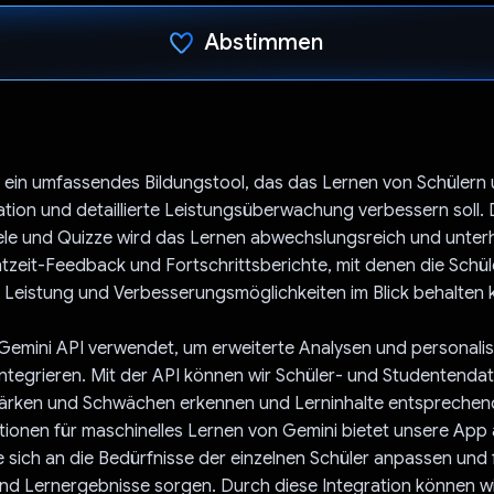
Abstimmen
Du hast abgestimmt
t ein umfassendes Bildungstool, das das Lernen von Schülern
tion und detaillierte Leistungsüberwachung verbessern soll.
iele und Quizze wird das Lernen abwechslungsreich und unter
tzeit-Feedback und Fortschrittsberichte, mit denen die Schül
 Leistung und Verbesserungsmöglichkeiten im Blick behalten 
Gemini API verwendet, um erweiterte Analysen und personalis
ntegrieren. Mit der API können wir Schüler- und Studentenda
Stärken und Schwächen erkennen und Lerninhalte entsprechen
ionen für maschinelles Lernen von Gemini bietet unsere App
ie sich an die Bedürfnisse der einzelnen Schüler anpassen und 
 Lernergebnisse sorgen. Durch diese Integration können wir 