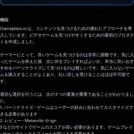
投票済み
機能
Gameplays.io は、コンテンツを見つけるための優れたアプローチを導
入しています。ビデオゲームを見つけやすくするための最初のプロダク
トを作成しました。
ゲーマーにとって、良いゲームを見つけるのは非常に困難です。気に入
ったゲームを終えた後、次に何をプレイすればよいか、本当に良いおす
すめをパーソナライズして見つけるのは難しいです。気に入らないゲー
ムを購入することがよくあり、払い戻しを受けることはほぼ不可能で
す。
適切な選択を行うには、次の 3 つの要素が重要であることがわかりまし
た。
1. パーソナライズ - ゲームはユーザーの好みに合わせてカスタマイズで
きる必要があります
2. レビュー - Metacritic や ign
3 などのサイトでゲームのスコアが高い必要があります。ゲームプレイ
- ゲームのルック＆フィールが気に入る必要がある