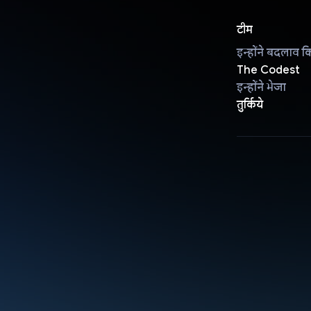
टीम
इन्होंने बदलाव क
The Codest
इन्होंने भेजा
तुर्किये