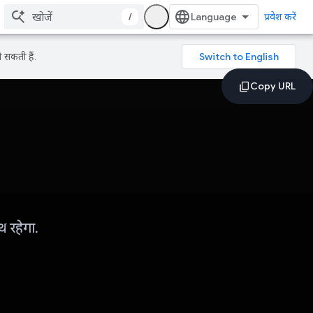
/
प्रवेश करें
 सकती हैं.
 रहेगा.