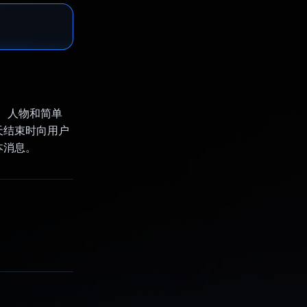
件、人物和简单
天结束时向用户
本消息。