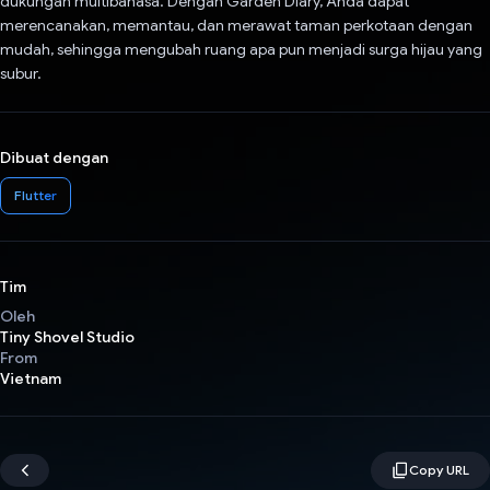
dukungan multibahasa. Dengan Garden Diary, Anda dapat
merencanakan, memantau, dan merawat taman perkotaan dengan
mudah, sehingga mengubah ruang apa pun menjadi surga hijau yang
subur.
Dibuat dengan
Flutter
Tim
Oleh
Tiny Shovel Studio
From
Vietnam