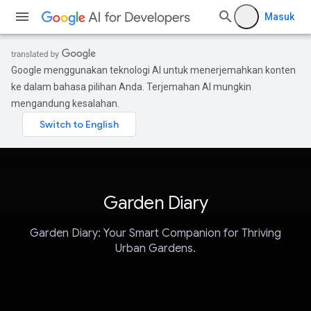
Masuk
Google menggunakan teknologi AI untuk menerjemahkan konten
ke dalam bahasa pilihan Anda. Terjemahan AI mungkin
mengandung kesalahan.
Garden Diary
Garden Diary: Your Smart Companion for Thriving
Urban Gardens.