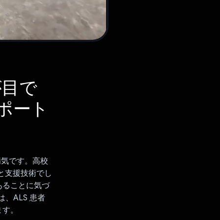
が目で
ポート
病気です。高校
目と支援技術でし
あることに気づ
は、ALS 患者
ます。