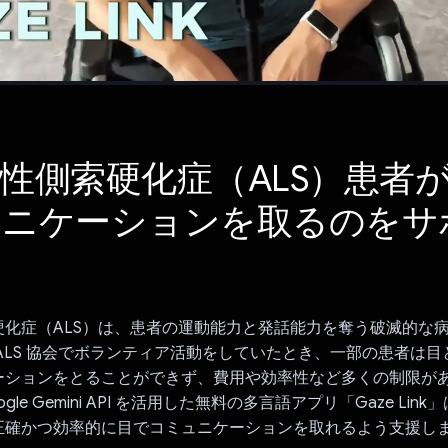
性側索硬化症（ALS）患者
ュニケーションを取るのをサ
硬化症（ALS）は、患者の運動能力と発話能力を奪う破滅的な
ALS 協会でボランティア活動をしていたとき、一部の患者は
ーションをとることができず、費用や効率性など多くの制限が
le Gemini API を活用した無料の多言語アプリ「Gaze Link」
正確かつ効率的に目でコミュニケーションを取れるよう支援し