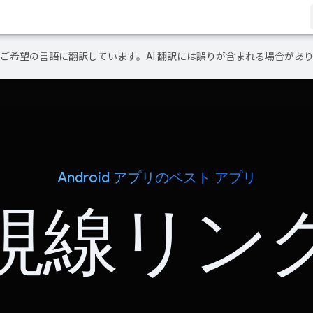
テンツをご希望の言語に翻訳しています。AI 翻訳には誤りが含まれる場合があ
Android アプリのベスト アプリ
視線リン