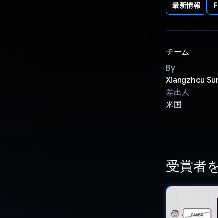
最新情報
F
チーム
By
Xiangzhou Su
差出人
米国
受賞者