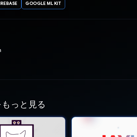
IREBASE
GOOGLE ML KIT
n
をもっと見る