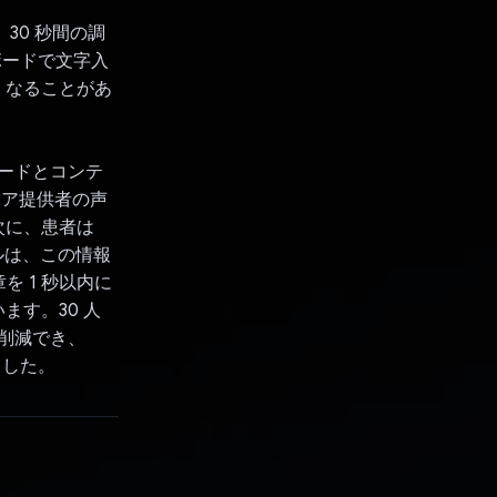
。30 秒間の調
ーボードで文字入
くなることがあ
ーワードとコンテ
ケア提供者の声
次に、患者は
ルは、この情報
 1 秒以内に
す。30 人
 削減でき、
ました。