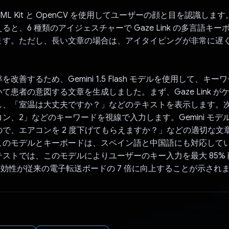
e ML Kit と OpenCV を使用してユーザーの顔と目を認識します
ると、6 種類のアイジェスチャーで Gaze Link の多言語キ
ます。ただし、長い文章の場合は、アイタイピングが非常に遅
改善するため、Gemini 1.5 Flash モデルを使用して、キ
て患者の意図する文章を生成しました。まず、Gaze Link が
し、「室温は大丈夫ですか？」などのテキストを表示します。
ン、2」などのキーワードを視線で入力します。Gemini モデ
で、エアコンを 2 度下げてもらえますか？」などの適切な文章を
このモデルとキーボードは、スペイン語と中国語にも対応していま
ストでは、このモデルによりユーザーのキー入力を最大 85%
nk の有効性が従来の電子転送ボードの 7 倍に向上することが示され