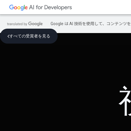
Google は AI 技術を使用して、コン
すべての受賞者を見る