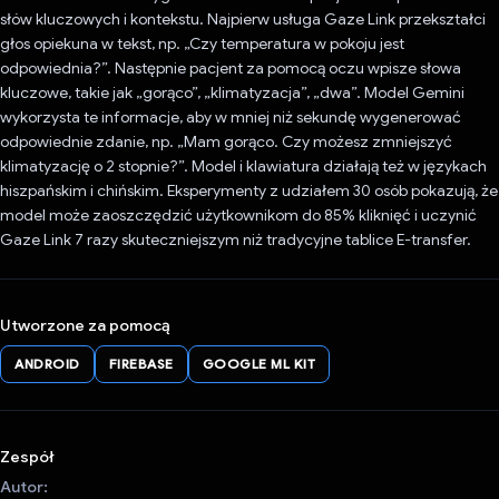
słów kluczowych i kontekstu. Najpierw usługa Gaze Link przekształci
głos opiekuna w tekst, np. „Czy temperatura w pokoju jest
odpowiednia?”. Następnie pacjent za pomocą oczu wpisze słowa
kluczowe, takie jak „gorąco”, „klimatyzacja”, „dwa”. Model Gemini
wykorzysta te informacje, aby w mniej niż sekundę wygenerować
odpowiednie zdanie, np. „Mam gorąco. Czy możesz zmniejszyć
klimatyzację o 2 stopnie?”. Model i klawiatura działają też w językach
hiszpańskim i chińskim. Eksperymenty z udziałem 30 osób pokazują, że
model może zaoszczędzić użytkownikom do 85% kliknięć i uczynić
Gaze Link 7 razy skuteczniejszym niż tradycyjne tablice E-transfer.
Utworzone za pomocą
ANDROID
FIREBASE
GOOGLE ML KIT
Zespół
Autor: