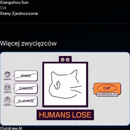
Xiangzhou Sun
Od
Stany Zjednoczone
Więcej zwycięzców
Outdraw.AI