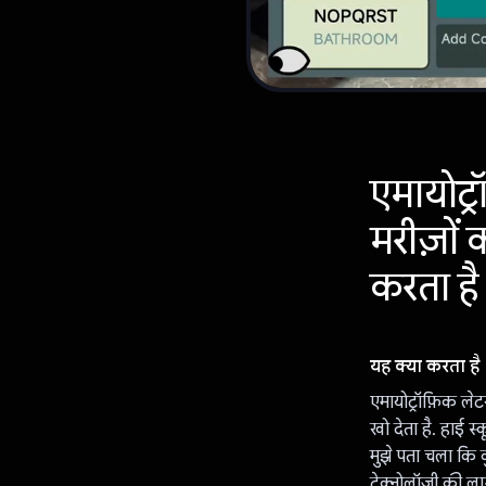
एमायोट्
मरीज़ों
करता है
यह क्या करता है
एमायोट्रॉफ़िक ले
खो देता है. हाई स
मुझे पता चला कि 
टेक्नोलॉजी की ला