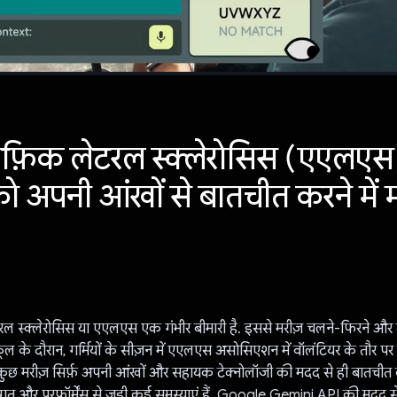
रॉफ़िक लेटरल स्क्लेरोसिस (एएलएस
 को अपनी आंखों से बातचीत करने में
टरल स्क्लेरोसिस या एएलएस एक गंभीर बीमारी है. इससे मरीज़ चलने-फिरने और 
्कूल के दौरान, गर्मियों के सीज़न में एएलएस असोसिएशन में वॉलंटियर के तौर पर
कुछ मरीज़ सिर्फ़ अपनी आंखों और सहायक टेक्नोलॉजी की मदद से ही बातचीत 
गत और परफ़ॉर्मेंस से जुड़ी कई समस्याएं हैं. Google Gemini API की मदद 