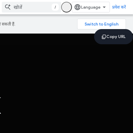
/
प्रवेश करें
 सकती हैं.
k