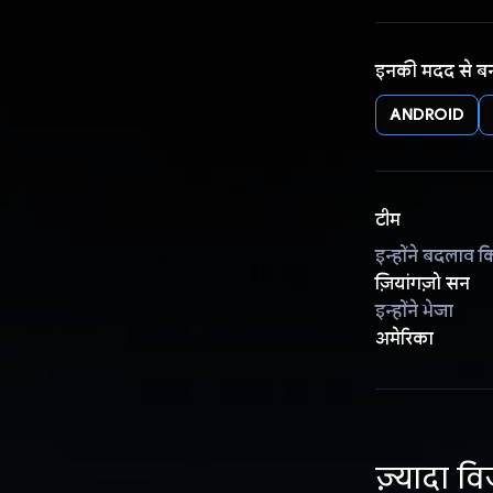
इनकी मदद से ब
ANDROID
टीम
इन्होंने बदलाव क
ज़ियांगज़ो सन
इन्होंने भेजा
अमेरिका
ज़्यादा वि