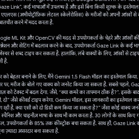
Gaze Link”, कई भाषाओं में उपलब्ध है और इसे बिना किसी शुल्क के इस्तेम
, एएलएस (अमीयोट्रॉफ़िक लेटरल स्केलेरोसिस) के मरीजों को अपनी आंखों से स
बातचीत करने में मदद करता है.
Google ML Kit और OpenCV की मदद से उपयोगकर्ता के चेहरे और आंखों की 
ब्रेशन और सेटिंग में बदलाव करने के बाद, उपयोगकर्ता Gaze Link के कई भाष
ेस्चर से शब्द टाइप कर सकता है. हालांकि, लंबे वाक्यों के लिए, आंखों से टाइप
ी है.
 दर को बेहतर बनाने के लिए, मैंने Gemini 1.5 Flash मॉडल का इस्तेमाल किया
धार पर, मरीज के बोले गए वाक्य को जनरेट किया जा सकता है. सबसे पहले, G
ज़ को टेक्स्ट में बदल देगा. जैसे, “क्या कमरे का तापमान ठीक है?”. इसके ब
एसी, दो” जैसे कीवर्ड टाइप करेगा. Gemini मॉडल, इस जानकारी का इस्तेमाल 
 लग रही है, क्या एसी को दो डिग्री कम किया जा सकता है?” जैसा कोई वाक्य जन
 स्पैनिश और चाइनीज़ भाषा के साथ भी काम करता है. 30 लोगों के साथ किए गए 
ल, उपयोगकर्ता के 85% तक कीस्ट्रोक बचा सकता है. साथ ही, Gaze Link को ई
ुना ज़्यादा असरदार बना सकता है.