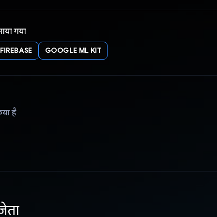
नाया गया
FIREBASE
GOOGLE ML KIT
िया है
जेता