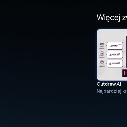
Więcej 
Outdraw.AI
Najbardziej k