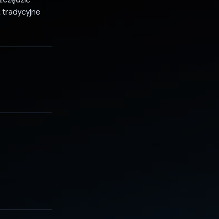
szczędzić
ż tradycyjne