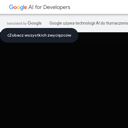
Google używa technologii AI do tłumaczeni
Zobacz wszystkich zwycięzców