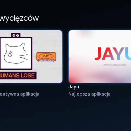
zwycięzców
Jayu
reatywna aplikacja
Najlepsza aplikacja