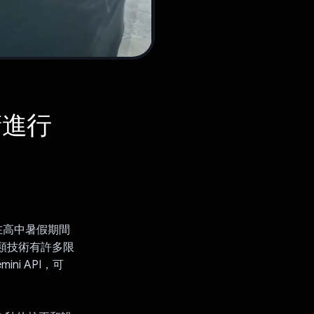
睛進行
在高中暑假期間
這類技術有許多限
ni API，可