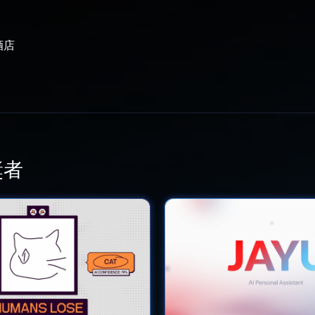
酒店
獎者