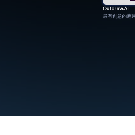
Outdraw.AI
最有創意的應