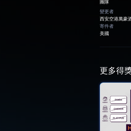
團隊
變更者
西安空港萬豪
寄件者
美國
更多得