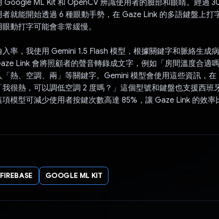
Google ML Kit 和 OpenCV 辨識使用者的臉部和眼睛。經過 
者就能開始透過 6 種眼動手勢，在 Gaze Link 的多語鍵盤上
用眼動打字可能會非常緩慢。
率，我使用 Gemini 1.5 Flash 模型，根據關鍵字和脈絡生
aze Link 會將照顧者的聲音轉錄成文字，例如「房間溫度合適
「熱、空調、兩」等關鍵字。Gemini 模型會使用這些資訊，在 
我很熱，可以調低空調 2 度嗎？」這個型號和鍵盤也支援西班
項模型可減少使用者按鍵次數高達 85%，讓 Gaze Link 的效
FIREBASE
GOOGLE ML KIT