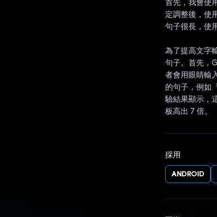
首先，我會使用 
定調整後，使用
句子很長，使
為了提高文字輸入
句子。首先，G
者會用眼睛輸入
的句子，例如「
驗結果顯示，這
板高出 7 倍。
採用
ANDROID