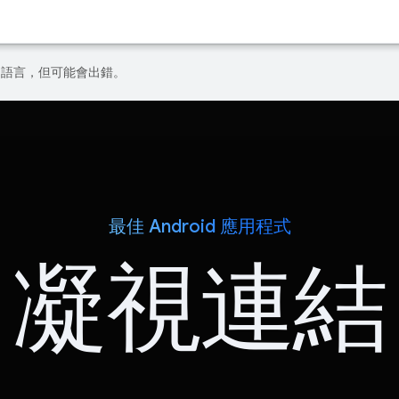
偏好的語言，但可能會出錯。
最佳 Android 應用程式
凝視連結