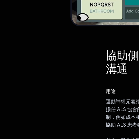
協助側
溝通
用途
運動神經元萎縮
擔任 ALS 
制，例如成本和效
協助 ALS 