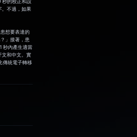
30 秒的校正和設
打字。不過，如果
成病患想要表達的
嗎？」接著，患
1 秒內產生適當
牙文和中文。實
率比傳統電子轉移