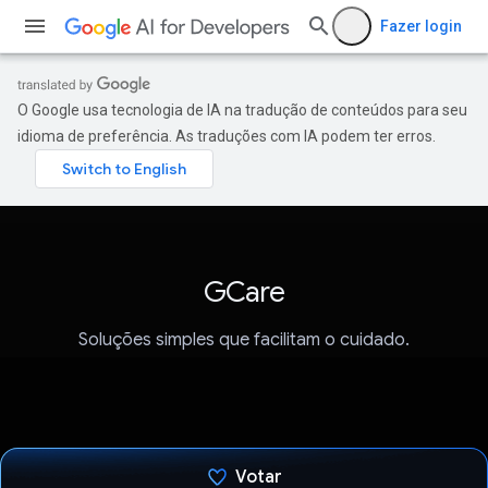
Fazer login
O Google usa tecnologia de IA na tradução de conteúdos para seu
idioma de preferência. As traduções com IA podem ter erros.
GCare
Soluções simples que facilitam o cuidado.
Votar