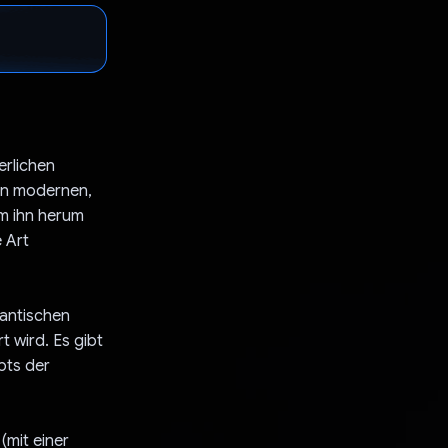
erlichen
en modernen,
um ihn herum
 Art
antischen
 wird. Es gibt
pts der
(mit einer