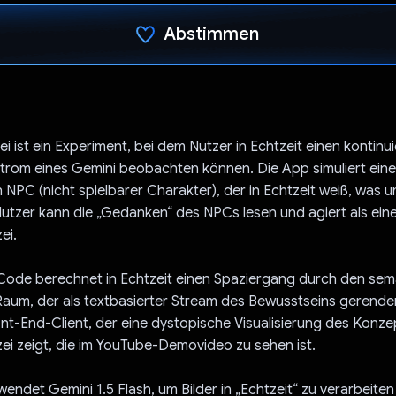
Abstimmen
Du hast abgestimmt
i ist ein Experiment, bei dem Nutzer in Echtzeit einen kontinui
trom eines Gemini beobachten können. Die App simuliert ein
NPC (nicht spielbarer Charakter), der in Echtzeit weiß, was 
Nutzer kann die „Gedanken“ des NPCs lesen und agiert als eine
ei.
ode berechnet in Echtzeit einen Spaziergang durch den sem
um, der als textbasierter Stream des Bewusstseins gerendert
nt-End-Client, der eine dystopische Visualisierung des Konze
i zeigt, die im YouTube-Demovideo zu sehen ist.
endet Gemini 1.5 Flash, um Bilder in „Echtzeit“ zu verarbeiten 