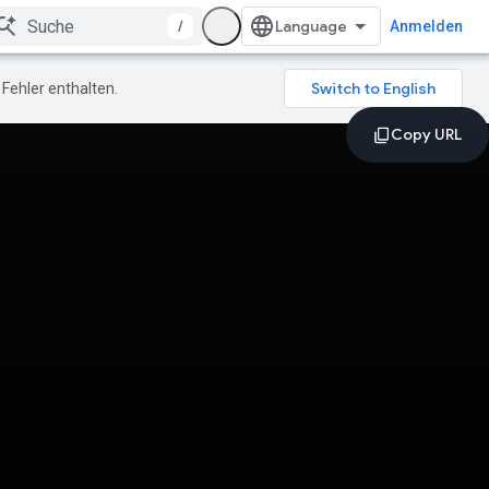
/
Anmelden
Fehler enthalten.