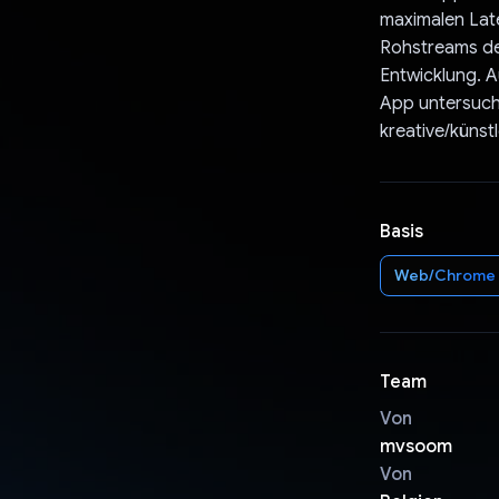
maximalen Lat
Rohstreams des
Entwicklung. A
App untersuch
kreative/künst
Basis
Web/Chrome
Team
Von
mvsoom
Von