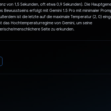
enz von 1,5 Sekunden, oft etwa 0,9 Sekunden). Die Hauptgen
 Bewusstseins erfolgt mit Gemini 1.5 Pro mit minimaler Prom
ußerdem ist die letzte auf die maximale Temperatur (2, 0) einge
t das Hochtemperaturregime von Gemini, um seine
lerische/menschlichere Seite zu erkunden.