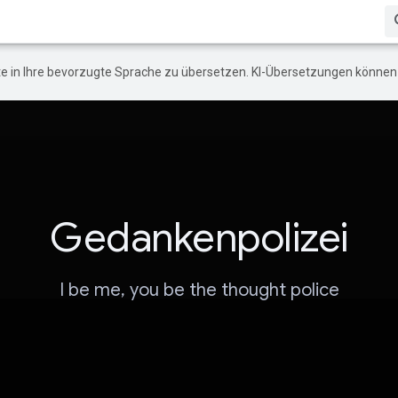
e in Ihre bevorzugte Sprache zu übersetzen. KI-Übersetzungen können 
Gedankenpolizei
I be me, you be the thought police