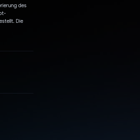
erierung des
pt-
stellt. Die