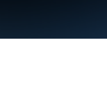
शर्तें
निजता
Manage cookies