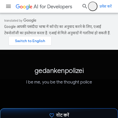
प्रवेश करें
Google आपकी पसंदीदा भाषा में कॉन्टेंट का अनुवाद करने के लिए, एआई
टेक्नोलॉजी का इस्तेमाल करता है. एआई से मिले अनुवादों में गलतियां हो सकती हैं.
gedankenpolizei
I be me, you be the thought police
वोट करें