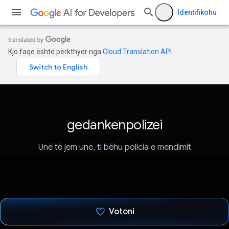
Identifikohu
Kjo faqe është përkthyer nga
Cloud Translation API
.
gedankenpolizei
Unë të jem unë, ti bëhu policia e mendimit
Votoni