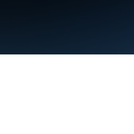
Kushtet
Privatësia
Manage cookies