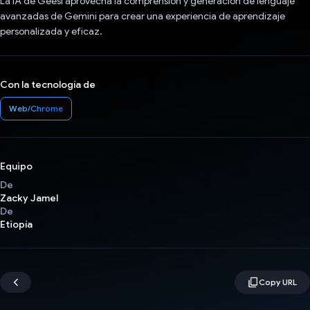
La IA de Geesi aprovecha la comprensión y generación de lenguaje
avanzadas de Gemini para crear una experiencia de aprendizaje
personalizada y eficaz.
Con la tecnología de
Web/Chrome
Equipo
De
Zacky Jamel
De
Etiopía