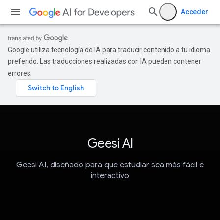
Acceder
Google utiliza tecnología de IA para traducir contenido a tu idioma
preferido. Las traducciones realizadas con IA pueden contener
errores.
Geesi AI
Geesi AI, diseñado para que estudiar sea más fácil e
interactivo