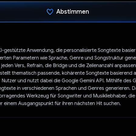
Abstimmen
Du hast abgestimmt
 KI-gestützte Anwendung, die personalisierte Songtexte basie
erten Parametern wie Sprache, Genre und Songstruktur gener
jeden Vers, Refrain, die Bridge und die Zeilenanzahl anpassen
tellt thematisch passende, kohärente Songtexte basierend 
Nutzer und nutzt dabei die Google Gemini API. Mithilfe des 
gtexte in verschiedenen Sprachen und Genres generieren. Da
vorragendes Werkzeug für Songwriter und Musikliebhaber, die
er einem Ausgangspunkt für ihren nächsten Hit suchen.