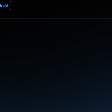
droid