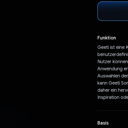
Funktion
Geeti ist eine
benutzerdefini
Nutzer können 
Anwendung ers
Auswahlen der 
kann Geeti Son
daher ein her
Inspiration od
Basis