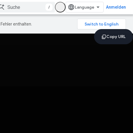
/
Anmelden
Fehler enthalten.