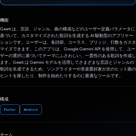
投票済み
機能
Geeti は、言語、ジャンル、曲の構成などのユーザー定義パラメータに
基づいて、カスタマイズされた歌詞を生成する AI 駆動型のアプリケー
ションです。ユーザーは、各詩節、コーラス、ブリッジ、行数をカスタ
マイズできます。このアプリは、Google Gemini API を使用して、ユー
ザーの選択に基づいてテーマにふさわしい、一貫性のある歌詞を作成し
ます。Geeti は Gemini モデルを活用してさまざまな言語とジャンルの
歌詞を生成できるため、ソングライターや音楽愛好家が次のヒット曲の
ヒントを探したり、制作を始めたりするのに最適なツールです。
構成
Flutter
Android
チーム