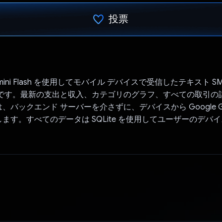
投票
投票済み
Gemini Flash を使用してモバイル デバイスで受信したテキスト 
 アプリです。最新の支出と収入、カテゴリのグラフ、すべての取引
バックエンド サーバーを介さずに、デバイスから Google Gener
ます。すべてのデータは SQLite を使用してユーザーのデバ