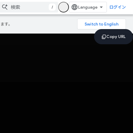
/
ログイン
ります。