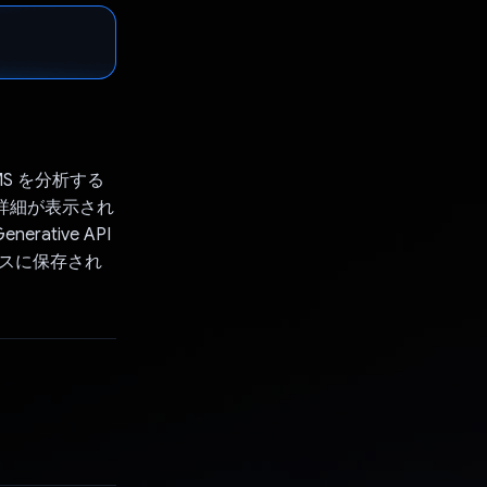
SMS を分析する
の詳細が表示され
ative API
イスに保存され