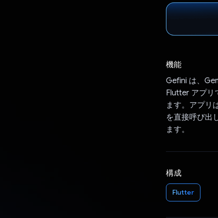
機能
Gefini は、
Flutter
ます。アプリは、
を直接呼び出し
ます。
構成
Flutter