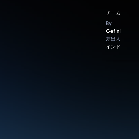
チーム
By
Gefini
差出人
インド