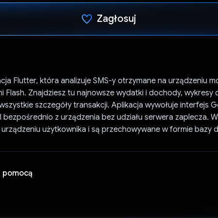
Zagłosuj
Głos oddany
kacja Flutter, która analizuje SMS-y otrzymane na urządzeniu m
 Flash. Znajdziesz tu najnowsze wydatki i dochody, wykresy
 wszystkie szczegóły transakcji. Aplikacja wywołuje interfejs 
I bezpośrednio z urządzenia bez udziału serwera zaplecza. W
a urządzeniu użytkownika i są przechowywane w formie bazy 
a pomocą