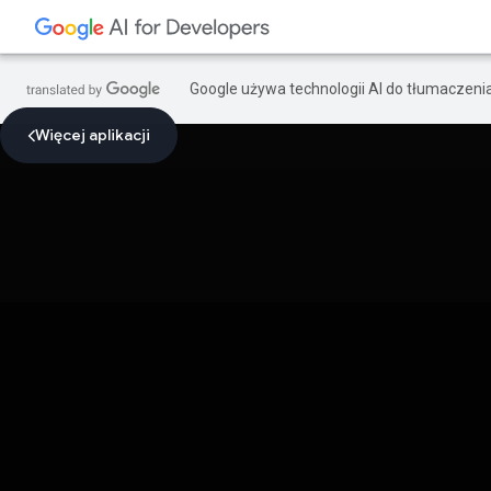
Google używa technologii AI do tłumaczeni
Więcej aplikacji