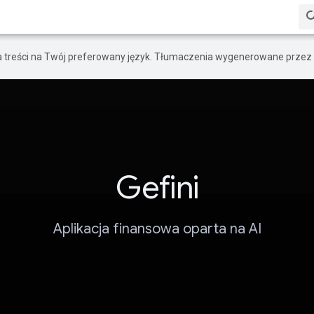
a treści na Twój preferowany język. Tłumaczenia wygenerowane przez 
Gefini
Aplikacja finansowa oparta na AI