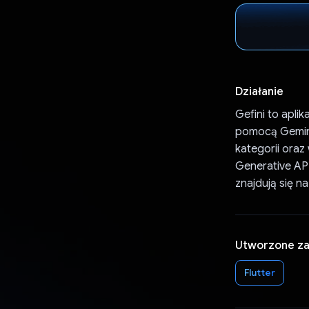
Działanie
Gefini to apli
pomocą Gemini
kategorii oraz
Generative AP
znajdują się n
Utworzone z
Flutter