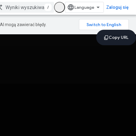
/
Zaloguj się
AI mogą zawierać błędy.