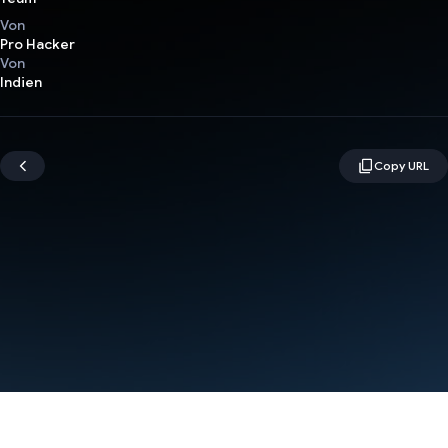
Von
Pro Hacker
Von
Indien