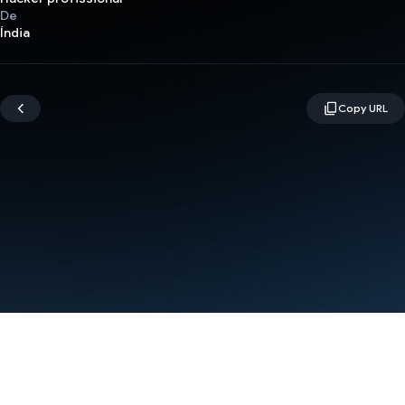
De
Índia