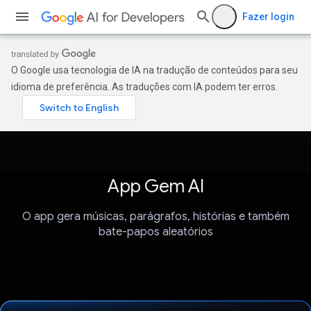
Fazer login
O Google usa tecnologia de IA na tradução de conteúdos para seu
idioma de preferência. As traduções com IA podem ter erros.
App Gem AI
O app gera músicas, parágrafos, histórias e também
bate-papos aleatórios