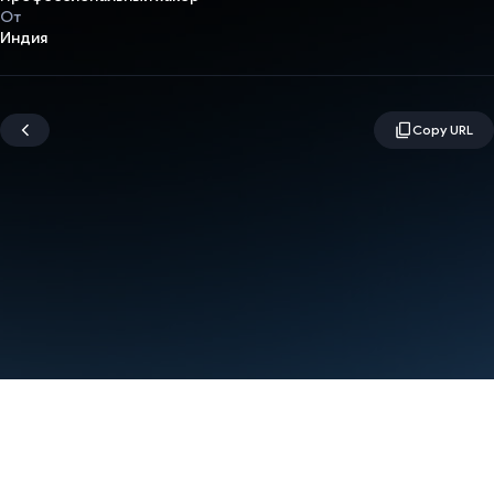
От
Индия