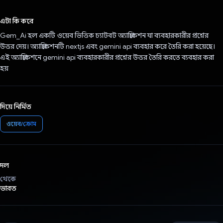
ভোট দিয়েছেন!
এটা কি করে
Gem_Ai হল একটি ওয়েব ভিত্তিক চ্যাটবট অ্যাপ্লিকেশন যা ব্যবহারকারীর প্রশ্নের
উত্তর দেয়। অ্যাপ্লিকেশনটি nextjs এবং gemini api ব্যবহার করে তৈরি করা হয়েছে।
এই অ্যাপ্লিকেশনে gemini api ব্যবহারকারীর প্রশ্নের উত্তর তৈরি করতে ব্যবহার করা
হয়
দিয়ে নির্মিত
ওয়েব/ক্রোম
দল
থেকে
ভারত