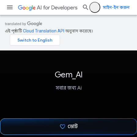
সাইন-ইন করুন
এই পৃষ্ঠাটি
Cloud Translation API
অনুবাদ করেছে।
Gem_AI
সবার জন্য Ai
ভোট