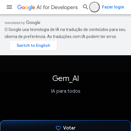
Fazer login
O Google usa tecnologia de IA na tradução de conteúdos para seu
idioma de preferência. As traduções com IA podem ter erros.
Gem_AI
IA para todos
Votar